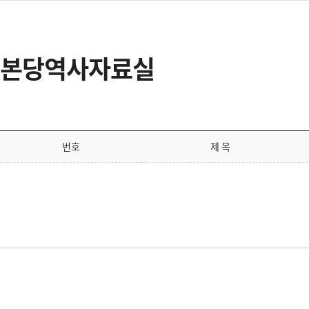
본당역사자료실
번호
제 목