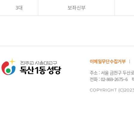
3대
보좌신부
이메일무단수집거부
주소 : 서울 금천구 두산
전화 : 02-869-2675~6
팩
COPYRIGHT (C)202