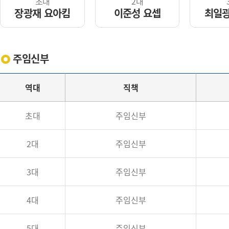
초대
2대
장광재 요아킴
이준성 요셉
최일광
주임신부
역대
직책
초대
주임신부
2대
주임신부
3대
주임신부
4대
주임신부
5대
주임신부