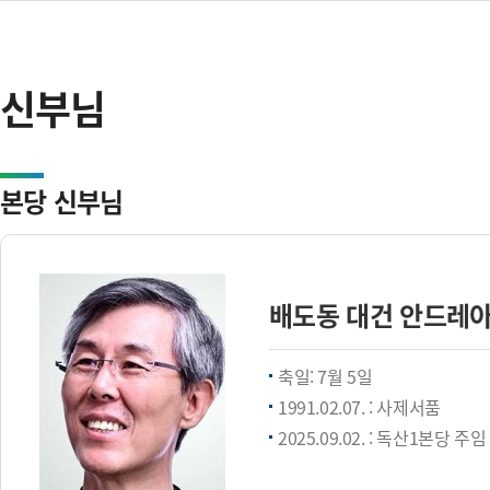
신부님
본당 신부님
배도동 대건 안드레
축일: 7월 5일
1991.02.07. : 사제서품
2025.09.02. : 독산1본당 주임